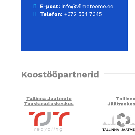
E-post:
info@viimetoome.ee
Telefon:
+372 554 7345
Koostööpartnerid
Tallinna Jäätmete
Tallinn
Taaskasutuskeskus
Jäätmekes