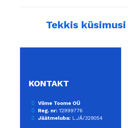
Tekkis küsimusi 
KONTAKT
Viime Toome OÜ
Reg. nr:
12999776
Jäätmeluba:
L.JÄ/329054