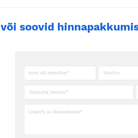
või soovid hinnapakkumis