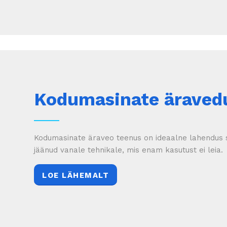
Kodumasinate äraved
Kodumasinate äraveo teenus on ideaalne lahendus
jäänud vanale tehnikale, mis enam kasutust ei leia.
LOE LÄHEMALT