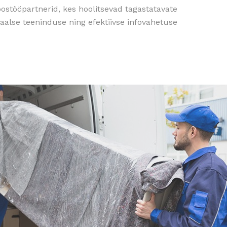
ostööpartnerid, kes hoolitsevad tagastatavate
aalse teeninduse ning efektiivse infovahetuse