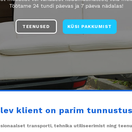
Töötame 24 tundi päevas ja 7 päeva nädalas!
TEENUSED
KÜSI PAKKUMIST
lev klient on parim tunnustus
ionaalset transporti, tehnika utiliseerimist ning tee