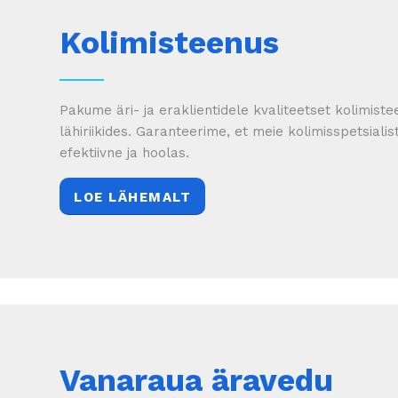
Kolimisteenus
Pakume äri- ja eraklientidele kvaliteetset kolimistee
lähiriikides. Garanteerime, et meie kolimisspetsialist
efektiivne ja hoolas.
LOE LÄHEMALT
Vanaraua äravedu