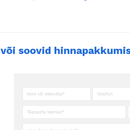
või soovid hinnapakkumis